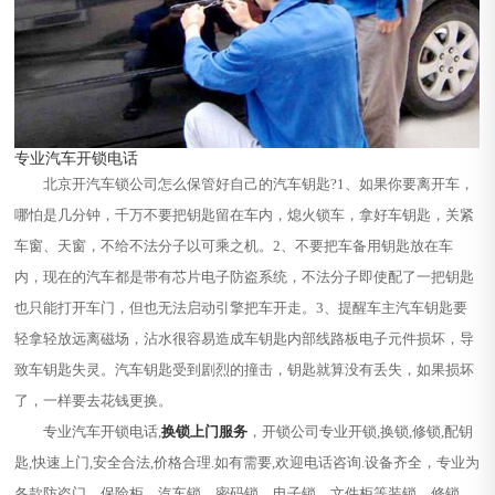
专业汽车开锁电话
北京开汽车锁公司怎么保管好自己的汽车钥匙?1、如果你要离开车，
哪怕是几分钟，千万不要把钥匙留在车内，熄火锁车，拿好车钥匙，关紧
车窗、天窗，不给不法分子以可乘之机。2、不要把车备用钥匙放在车
内，现在的汽车都是带有芯片电子防盗系统，不法分子即使配了一把钥匙
也只能打开车门，但也无法启动引擎把车开走。3、提醒车主汽车钥匙要
轻拿轻放远离磁场，沾水很容易造成车钥匙内部线路板电子元件损坏，导
致车钥匙失灵。汽车钥匙受到剧烈的撞击，钥匙就算没有丢失，如果损坏
了，一样要去花钱更换。
专业汽车开锁电话,
换锁上门服务
，开锁公司专业开锁,换锁,修锁,配钥
匙,快速上门,安全合法,价格合理.如有需要,欢迎电话咨询.设备齐全，专业为
各款防盗门、保险柜、汽车锁、密码锁、电子锁、文件柜等装锁、修锁、