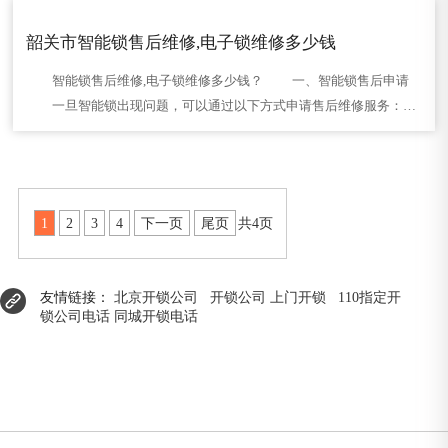
简单介绍电子门锁维……
韶关市智能锁售后维修,电子锁维修多少钱
智能锁售后维修,电子锁维修多少钱？ 一、智能锁售后申请
一旦智能锁出现问题，可以通过以下方式申请售后维修服务：
1、拨打官方售后电话：各品牌智能锁厂商均提供官方售后电
话，可直接……
1
2
3
4
下一页
尾页
共4页
友情链接：
北京开锁公司
开锁公司
上门开锁
110指定开
锁公司电话
同城开锁电话