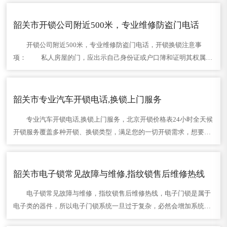
现起来十分麻烦。首……
韶关市开锁公司附近500米，专业维修防盗门电话
开锁公司附近500米，专业维修防盗门电话，开锁换锁注意事
项： 私人房屋的门，应出示自己身份证或户口簿和证明其权属的
房屋产权证，在邻居证明，物业管理处或保安见证身份后，才干开
锁。 出租户……
韶关市专业汽车开锁电话,换锁上门服务
专业汽车开锁电话,换锁上门服务，北京开锁价格表24小时全天候
开锁服务覆盖多种开锁、换锁类型，满足您的一切开锁需求，想要开
锁安全最主要，便民公安备案，专业开锁师傅持正规开锁从业资格
证，电话预约后同城……
韶关市电子锁常见故障与维修,指纹锁售后维修热线
电子锁常见故障与维修，指纹锁售后维修热线，电子门锁是属于
电子类的器件，所以电子门锁系统一旦过于复杂，必然会增加系统故
障机率。若是电子门锁出现了问题故障，该怎么应对呢?下面为大家